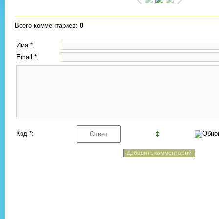
Всего комментариев
:
0
Имя *:
Email *:
Код *: