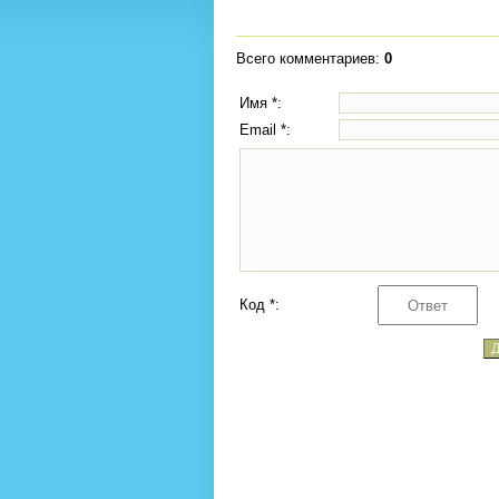
Всего комментариев
:
0
Имя *:
Email *:
Код *: