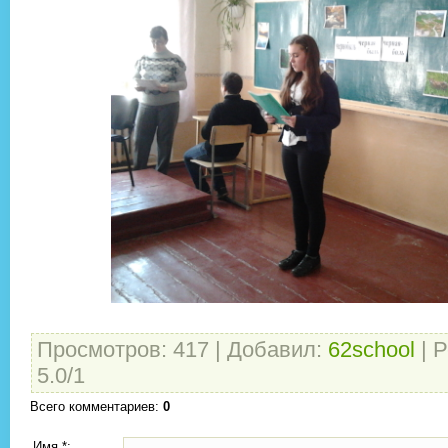
Просмотров
:
417
|
Добавил
:
62school
|
Р
5.0
/
1
Всего комментариев
:
0
Имя *: