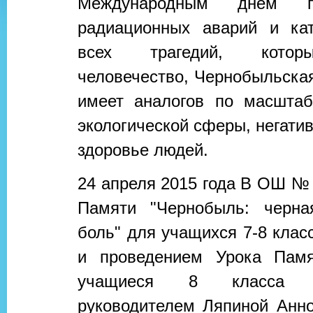
Международным днем п
радиационных аварий и ка
всех трагедий, котор
человечество, Чернобыльска
имеет аналогов по масштаб
экологической сферы, негатив
здоровье людей.
24 апреля 2015 года В ОШ №
Памяти "Чернобыль: черна
боль" для учащихся 7-8 класс
и проведением Урока Памя
учащиеся 8 класса 
руководителем Ляпиной Анно