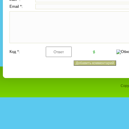
Email *:
Код *:
Copy