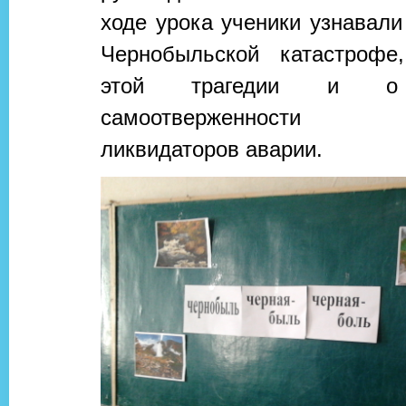
ходе урока ученики узнавал
Чернобыльской катастрофе
этой трагедии и 
самоотверженности 
ликвидаторов аварии.