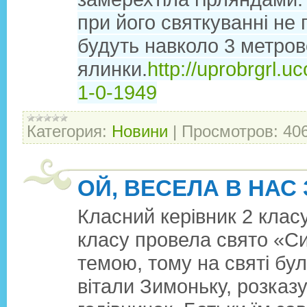
при його святкуванні не
будуть навколо 3 метров
ялинки.
http://uprobrgrl.u
1-0-1949
Категория:
Новини
|
Просмотров:
40
ОЙ, ВЕСЕЛА В НАС
Класний керівник 2 клас
класу провела свято «С
темою, тому на святі бу
вітали Зимоньку, розказу