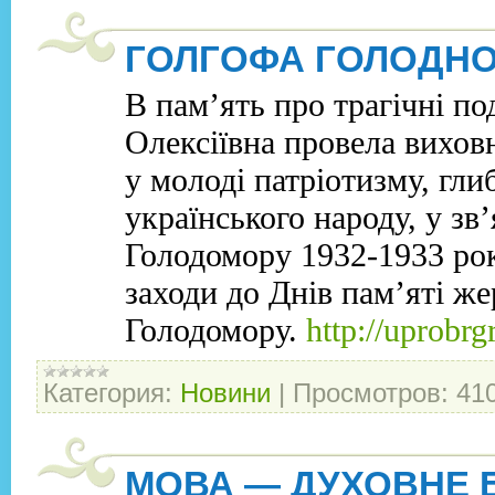
ГОЛГОФА ГОЛОДНОЇ
В пам’ять про трагічні по
Олексіївна провела вихов
у молоді патріотизму, гли
українського народу, у зв
Голодомору 1932-1933 рок
заходи до Днів пам’яті же
Голодомору.
http://uprobr
Категория:
Новини
|
Просмотров:
41
МОВА — ДУХОВНЕ 