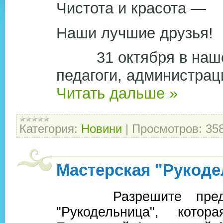
Чистота и красота —
Наши лучшие друзья!
31 октября в нашей 
педагоги, администрац
Читать дальше »
Категория:
Новини
|
Просмотров:
35
Мастерская "Рукоде
Разрешите представ
"Рукодельница", кото