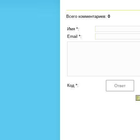
Всего комментариев
:
0
Имя *:
Email *:
Код *: