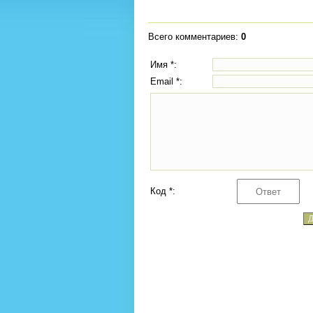
Всего комментариев
:
0
Имя *:
Email *:
Код *: