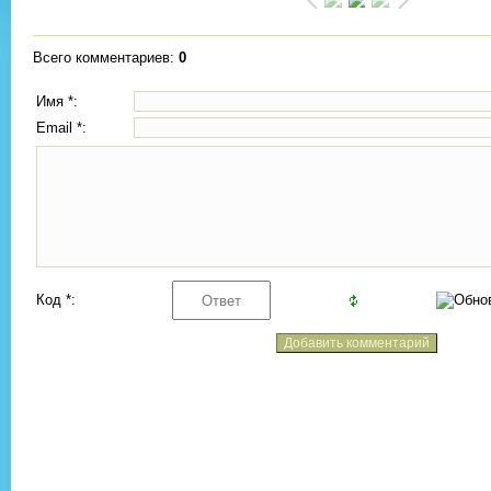
Всего комментариев
:
0
Имя *:
Email *:
Код *: