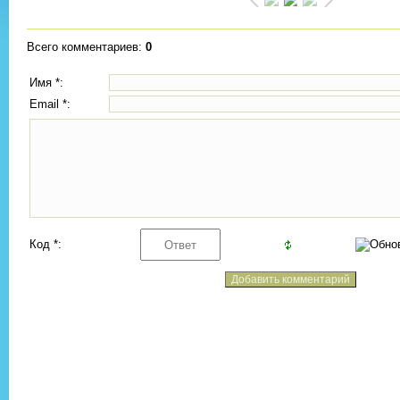
Всего комментариев
:
0
Имя *:
Email *:
Код *: