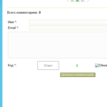
Всего комментариев
:
0
Имя *:
Email *:
Код *: