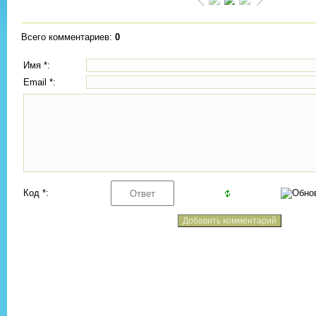
Всего комментариев
:
0
Имя *:
Email *:
Код *: