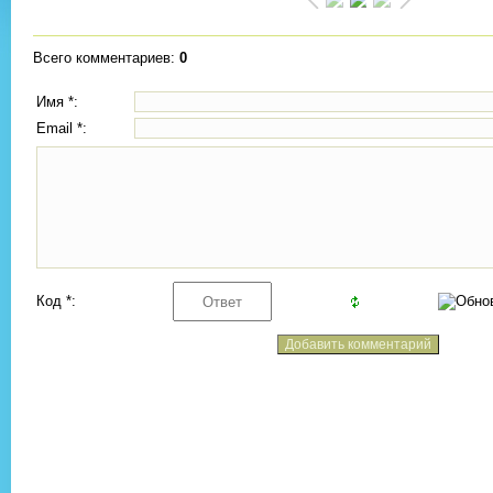
Всего комментариев
:
0
Имя *:
Email *:
Код *: