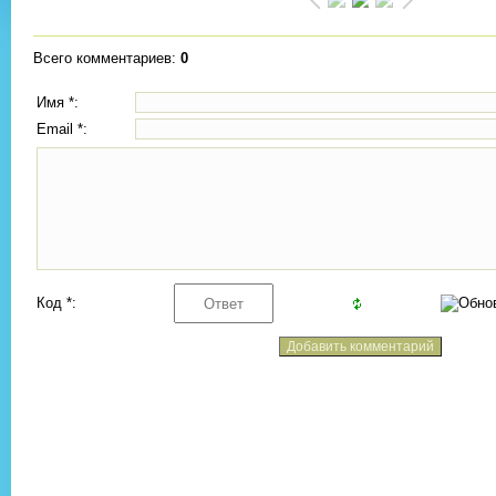
Всего комментариев
:
0
Имя *:
Email *:
Код *: