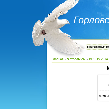
Горлов
Приветствую В
Главная
»
Фотоальбом
»
ВЕСНА 2014
Добавл