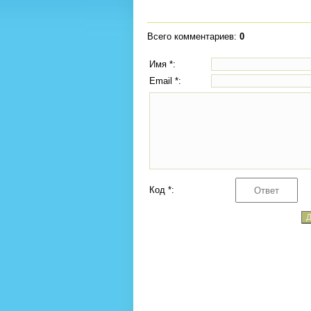
Всего комментариев
:
0
Имя *:
Email *:
Код *: