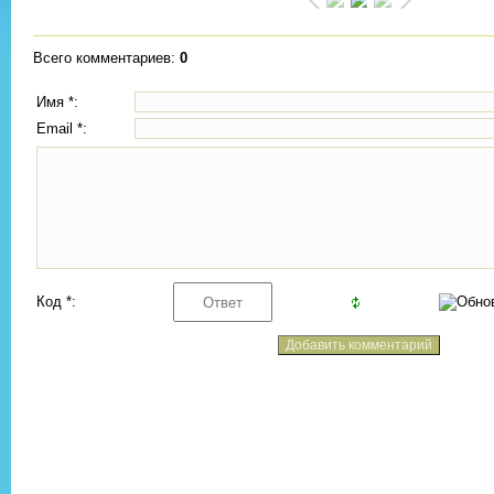
Всего комментариев
:
0
Имя *:
Email *:
Код *: