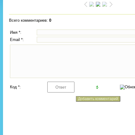
Всего комментариев
:
0
Имя *:
Email *:
Код *: