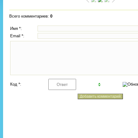
Всего комментариев
:
0
Имя *:
Email *:
Код *: