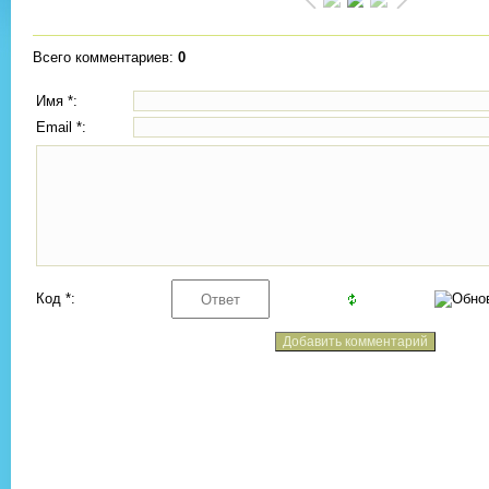
Всего комментариев
:
0
Имя *:
Email *:
Код *: