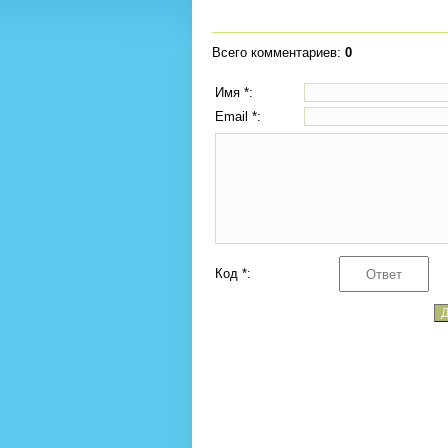
Всего комментариев
:
0
Имя *:
Email *:
Код *: