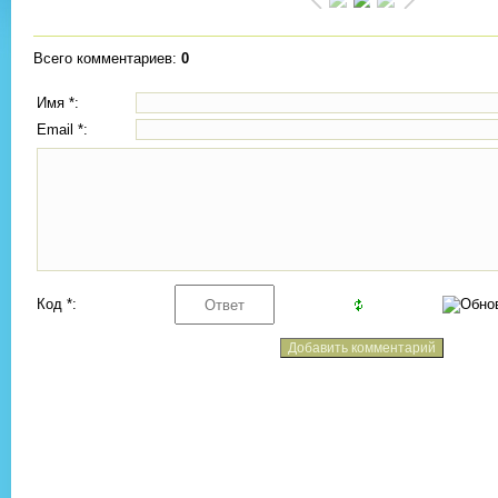
Всего комментариев
:
0
Имя *:
Email *:
Код *: