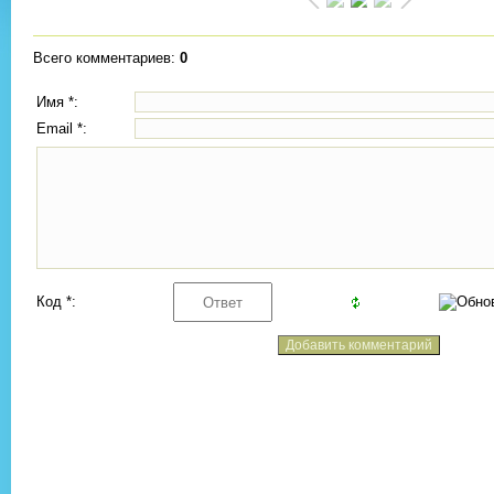
Всего комментариев
:
0
Имя *:
Email *:
Код *: