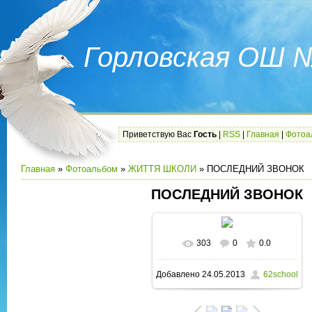
Горловская ОШ 
Приветствую Вас
Гость
|
RSS
|
Главная
|
Фотоа
Главная
»
Фотоальбом
»
ЖИТТЯ ШКОЛИ
» ПОСЛЕДНИЙ ЗВОНОК
ПОСЛЕДНИЙ ЗВОНОК
303
0
0.0
В реальном размере
Добавлено
24.05.2013
62school
1600x1200
/ 211.9Kb