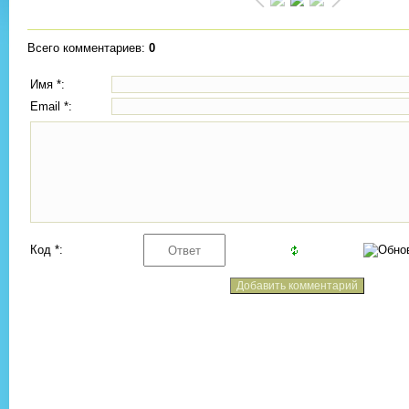
Всего комментариев
:
0
Имя *:
Email *:
Код *: