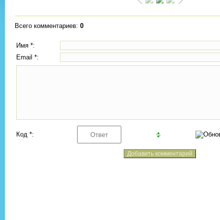
Всего комментариев
:
0
Имя *:
Email *:
Код *: