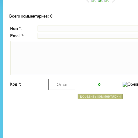
Всего комментариев
:
0
Имя *:
Email *:
Код *: