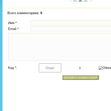
Всего комментариев
:
0
Имя *:
Email *:
Код *: