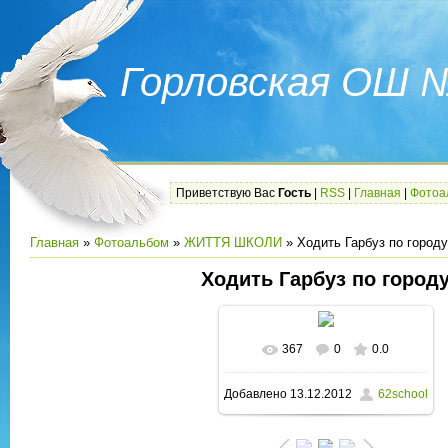
Горловская ОШ 
Приветствую Вас
Гость
|
RSS
|
Главная
|
Фотоа
Главная
»
Фотоальбом
»
ЖИТТЯ ШКОЛИ
» Ходить Гарбуз по городу
Ходить Гарбуз по город
367
0
0.0
Добавлено
13.12.2012
62school