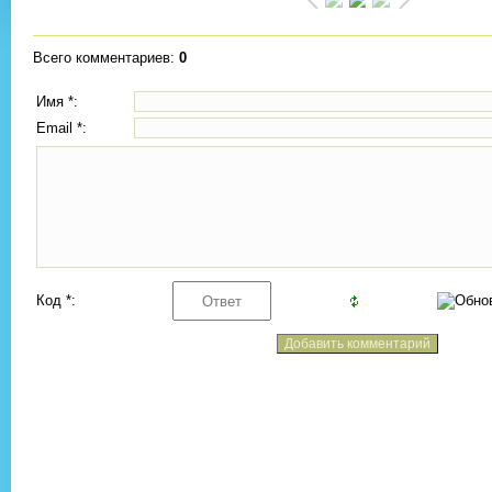
Всего комментариев
:
0
Имя *:
Email *:
Код *: