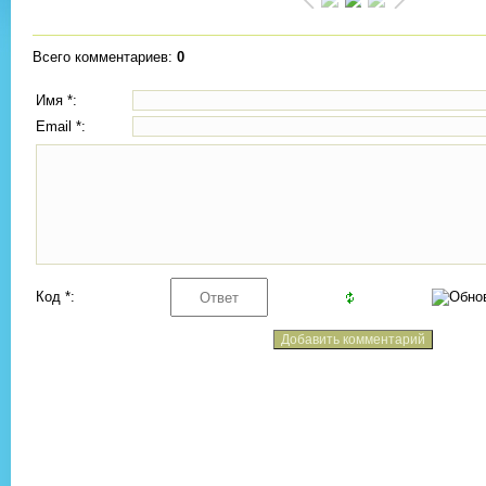
Всего комментариев
:
0
Имя *:
Email *:
Код *: