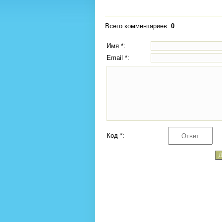
Всего комментариев
:
0
Имя *:
Email *:
Код *: