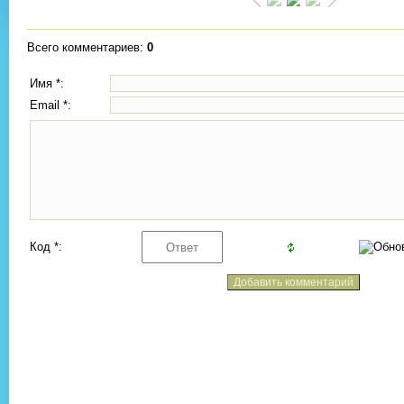
Всего комментариев
:
0
Имя *:
Email *:
Код *: