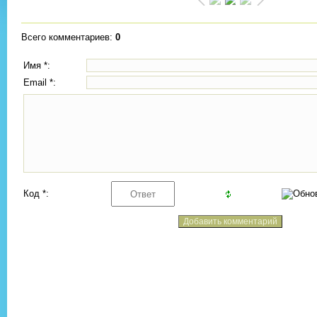
Всего комментариев
:
0
Имя *:
Email *:
Код *: