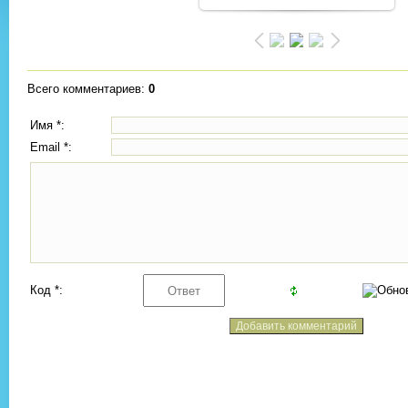
Всего комментариев
:
0
Имя *:
Email *:
Код *: