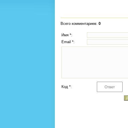
Всего комментариев
:
0
Имя *:
Email *:
Код *: