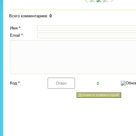
Всего комментариев
:
0
Имя *:
Email *:
Код *: