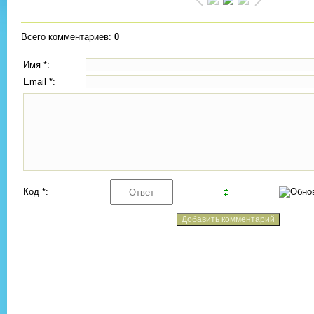
Всего комментариев
:
0
Имя *:
Email *:
Код *: