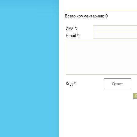
Всего комментариев
:
0
Имя *:
Email *:
Код *: