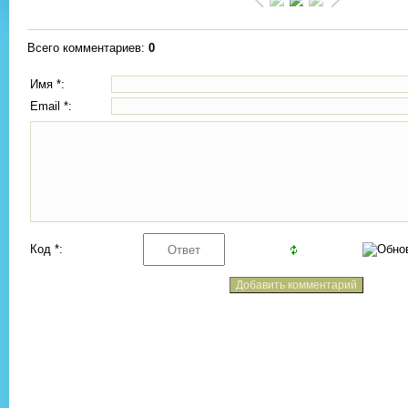
Всего комментариев
:
0
Имя *:
Email *:
Код *: