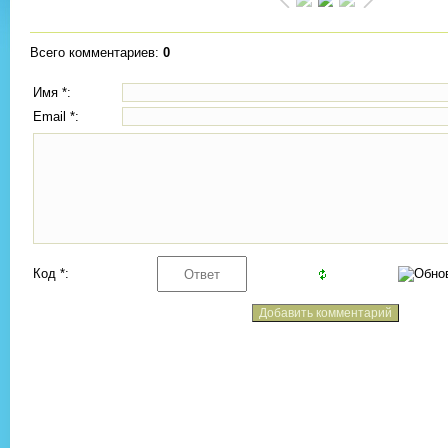
Всего комментариев
:
0
Имя *:
Email *:
Код *: