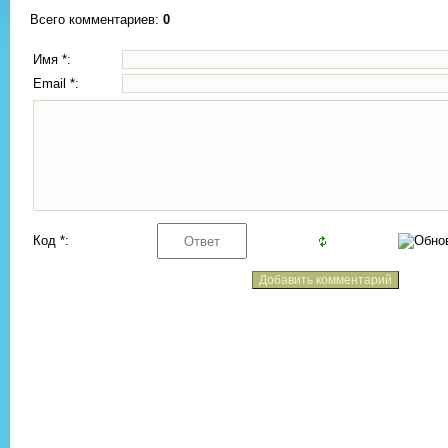
Всего комментариев
:
0
Имя *:
Email *:
Код *: