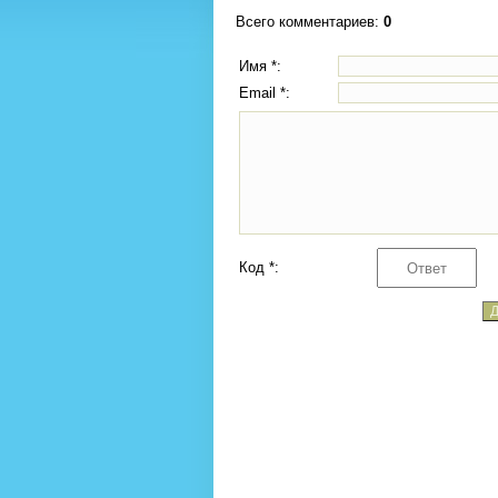
Всего комментариев
:
0
Имя *:
Email *:
Код *: