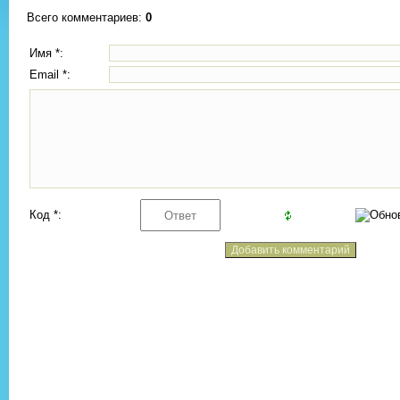
Всего комментариев
:
0
Имя *:
Email *:
Код *: