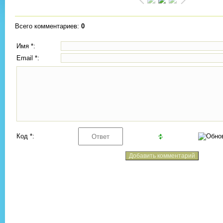
Всего комментариев
:
0
Имя *:
Email *:
Код *: