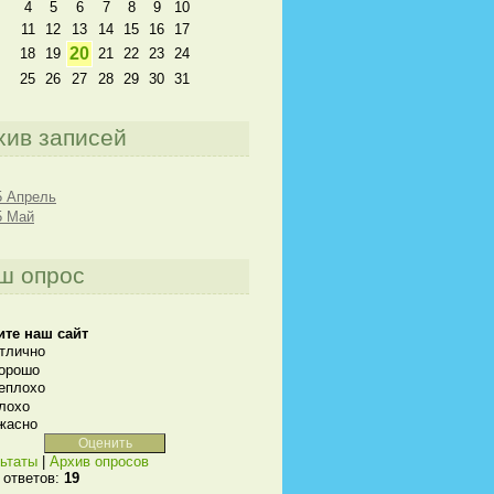
4
5
6
7
8
9
10
11
12
13
14
15
16
17
20
18
19
21
22
23
24
25
26
27
28
29
30
31
хив записей
5 Апрель
5 Май
ш опрос
ите наш сайт
тлично
орошо
еплохо
лохо
жасно
ьтаты
|
Архив опросов
 ответов:
19